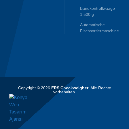
Bandkontrollwaage
1.500 g
Automatische
Fischsortiermaschine
Copyright © 2026
ERS Checkweigher
. Alle Rechte
vorbehalten.