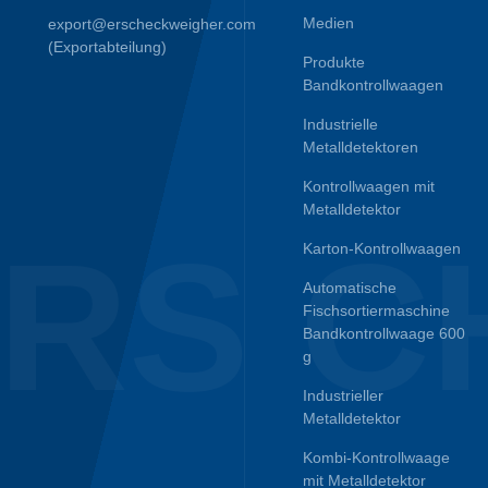
Medien
export@erscheckweigher.com
(Exportabteilung)
Produkte
Bandkontrollwaagen
Industrielle
Metalldetektoren
Kontrollwaagen mit
Metalldetektor
RS C
Karton-Kontrollwaagen
Automatische
Fischsortiermaschine
Bandkontrollwaage 600
g
Industrieller
Metalldetektor
Kombi-Kontrollwaage
mit Metalldetektor