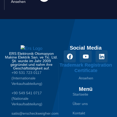
Ansehen
Social Media
ERS Elektronik Otomasyon
Makine Elektrik San. ve Tic. Ltd.
Şti. wurde im Jahr 2009
gegründet und nahm ihre
Trademark Registration
Geschäftstätigkeit auf.
Certificate
+90 531 723 0117
(Internationale
Ansehen
Verkaufsabteilung)
Menü
+90 549 541 0717
Startseite
(Nationale
Über uns
Verkaufsabteilung)
Kontakt
satis@erscheckweigher.com