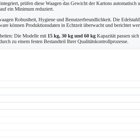
 integriert, prüfen diese Waagen das Gewicht der Kartons automatisch 
 auf ein Minimum reduziert.
waagen Robustheit, Hygiene und Benutzerfreundlichkeit. Die Edelstahlk
ware können Produktionsdaten in Echtzeit überwacht und berichtet we
beiten: Die Modelle mit
15 kg, 30 kg und 60 kg
Kapazität passen sich
ch zu einem festen Bestandteil Ihrer Qualitätskontrollprozesse.