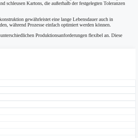
und schleusen Kartons, die außerhalb der festgelegten Toleranzen
onstruktion gewährleistet eine lange Lebensdauer auch in
rden, während Prozesse einfach optimiert werden können.
 unterschiedlichen Produktionsanforderungen flexibel an. Diese