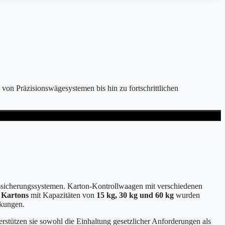
 von Präzisionswägesystemen bis hin zu fortschrittlichen
ätssicherungssystemen. Karton-Kontrollwaagen mit verschiedenen
 Kartons
mit Kapazitäten von
15 kg, 30 kg und 60 kg
wurden
ckungen.
stützen sie sowohl die Einhaltung gesetzlicher Anforderungen als