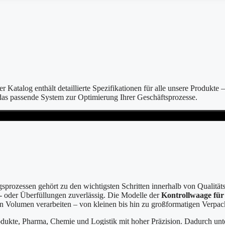
atalog enthält detaillierte Spezifikationen für alle unsere Produkte –
das passende System zur Optimierung Ihrer Geschäftsprozesse.
gsprozessen gehört zu den wichtigsten Schritten innerhalb von Qualit
- oder Überfüllungen zuverlässig. Die Modelle der
Kontrollwaage für
hen Volumen verarbeiten – von kleinen bis hin zu großformatigen Verpa
dukte, Pharma, Chemie und Logistik mit hoher Präzision. Dadurch unter