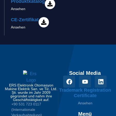
Produktkatalog
Ansehen
CE-Zertifikat
Ansehen
Social Media
ERS Elektronik Otomasyon
Makine Elektrik San. ve Tic. Ltd.
Trademark Registration
Şti. wurde im Jahr 2009
Certificate
gegründet und nahm ihre
Geschäftstätigkeit auf.
Ansehen
+90 531 723 0117
(Internationale
Menü
Verkaufsabteilung)