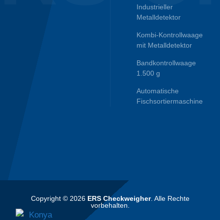
Industrieller
Metalldetektor
Kombi-Kontrollwaage
mit Metalldetektor
Bandkontrollwaage
1.500 g
Automatische
Fischsortiermaschine
Copyright © 2026
ERS Checkweigher
. Alle Rechte
vorbehalten.