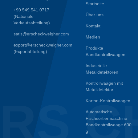
Startseite
+90 549 541 0717
Über uns
(Nationale
Verkaufsabteilung)
Kontakt
satis@erscheckweigher.com
Medien
export@erscheckweigher.com
Produkte
(Exportabteilung)
Bandkontrollwaagen
Industrielle
Metalldetektoren
Kontrollwaagen mit
Metalldetektor
RS C
Karton-Kontrollwaagen
Automatische
Fischsortiermaschine
Bandkontrollwaage 600
g