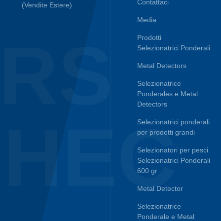
Contattaci
(Vendite Estere)
Media
ERS
Prodotti
Selezionatrici Ponderali
Metal Detectors
Selezionatrice
Ponderales e Metal
Detectors
CHEC
Selezionatrici ponderali
per prodotti grandi
Selezionatori per pesci
Selezionatrici Ponderali
600 gr
Metal Detector
Selezionatrice
Ponderale e Metal