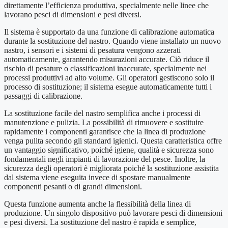
direttamente l’efficienza produttiva, specialmente nelle linee che
lavorano pesci di dimensioni e pesi diversi.
Il sistema è supportato da una funzione di calibrazione automatica
durante la sostituzione del nastro. Quando viene installato un nuovo
nastro, i sensori e i sistemi di pesatura vengono azzerati
automaticamente, garantendo misurazioni accurate. Ciò riduce il
rischio di pesature o classificazioni inaccurate, specialmente nei
processi produttivi ad alto volume. Gli operatori gestiscono solo il
processo di sostituzione; il sistema esegue automaticamente tutti i
passaggi di calibrazione.
La sostituzione facile del nastro semplifica anche i processi di
manutenzione e pulizia. La possibilità di rimuovere e sostituire
rapidamente i componenti garantisce che la linea di produzione
venga pulita secondo gli standard igienici. Questa caratteristica offre
un vantaggio significativo, poiché igiene, qualità e sicurezza sono
fondamentali negli impianti di lavorazione del pesce. Inoltre, la
sicurezza degli operatori è migliorata poiché la sostituzione assistita
dal sistema viene eseguita invece di spostare manualmente
componenti pesanti o di grandi dimensioni.
Questa funzione aumenta anche la flessibilità della linea di
produzione. Un singolo dispositivo può lavorare pesci di dimensioni
e pesi diversi. La sostituzione del nastro è rapida e semplice,