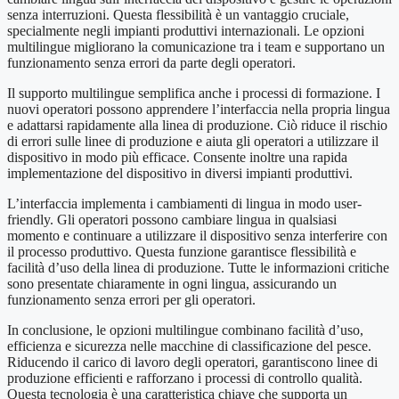
senza interruzioni. Questa flessibilità è un vantaggio cruciale,
specialmente negli impianti produttivi internazionali. Le opzioni
multilingue migliorano la comunicazione tra i team e supportano un
funzionamento senza errori da parte degli operatori.
Il supporto multilingue semplifica anche i processi di formazione. I
nuovi operatori possono apprendere l’interfaccia nella propria lingua
e adattarsi rapidamente alla linea di produzione. Ciò riduce il rischio
di errori sulle linee di produzione e aiuta gli operatori a utilizzare il
dispositivo in modo più efficace. Consente inoltre una rapida
implementazione del dispositivo in diversi impianti produttivi.
L’interfaccia implementa i cambiamenti di lingua in modo user-
friendly. Gli operatori possono cambiare lingua in qualsiasi
momento e continuare a utilizzare il dispositivo senza interferire con
il processo produttivo. Questa funzione garantisce flessibilità e
facilità d’uso della linea di produzione. Tutte le informazioni critiche
sono presentate chiaramente in ogni lingua, assicurando un
funzionamento senza errori per gli operatori.
In conclusione, le opzioni multilingue combinano facilità d’uso,
efficienza e sicurezza nelle macchine di classificazione del pesce.
Riducendo il carico di lavoro degli operatori, garantiscono linee di
produzione efficienti e rafforzano i processi di controllo qualità.
Questa tecnologia è una caratteristica chiave che supporta un