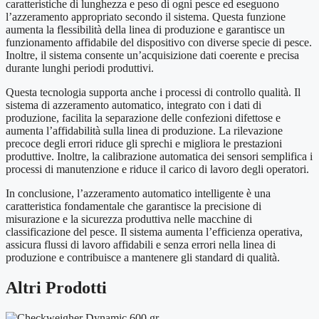
caratteristiche di lunghezza e peso di ogni pesce ed eseguono
l’azzeramento appropriato secondo il sistema. Questa funzione
aumenta la flessibilità della linea di produzione e garantisce un
funzionamento affidabile del dispositivo con diverse specie di pesce.
Inoltre, il sistema consente un’acquisizione dati coerente e precisa
durante lunghi periodi produttivi.
Questa tecnologia supporta anche i processi di controllo qualità. Il
sistema di azzeramento automatico, integrato con i dati di
produzione, facilita la separazione delle confezioni difettose e
aumenta l’affidabilità sulla linea di produzione. La rilevazione
precoce degli errori riduce gli sprechi e migliora le prestazioni
produttive. Inoltre, la calibrazione automatica dei sensori semplifica i
processi di manutenzione e riduce il carico di lavoro degli operatori.
In conclusione, l’azzeramento automatico intelligente è una
caratteristica fondamentale che garantisce la precisione di
misurazione e la sicurezza produttiva nelle macchine di
classificazione del pesce. Il sistema aumenta l’efficienza operativa,
assicura flussi di lavoro affidabili e senza errori nella linea di
produzione e contribuisce a mantenere gli standard di qualità.
Altri
Prodotti