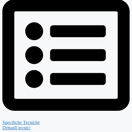
Specifiche Tecniche
Dettagli tecnici