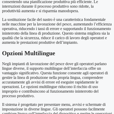
consentendo una pianificazione produttiva più efficiente. Le
interruzioni durante il processo produttivo sono ridotte, la
produttività aumenta e si risparmia manodopera.
La sostituzione facile del nastro è una caratteristica fondamentale
nelle macchine per la lavorazione del pesce, aumentando l’efficienza
operativa, riducendo i tassi di errore e supportando il funzionamento
ininterrotto della linea di produzione. Questo sistema migliora sia la
qualità che la sicurezza, riduce il carico di lavoro degli operatori e
aumenta le prestazioni produttive dell’impianto.
Opzioni Multilingue
Negli impianti di lavorazione del pesce dove gli operatori parlano
lingue diverse, il supporto multilingue dell’interfaccia offre un
vantaggio significativo. Questa funzione consente agli operatori di
gestire la linea di produzione nella propria lingua, comprendere
accuratamente gli avvisi di errore ed eseguire rapidamente le
operazioni. Le opzioni multilingue riducono il rischio di uso
improprio e contribuiscono al funzionamento ininterrotto del
processo produttivo.
Il sistema è progettato per presentare menu, avvisi e schermate di
impostazione in diverse lingue. Gli operatori possono facilmente
cambiare lingua sull’interfaccia del dispositivo e gestire le operazioni