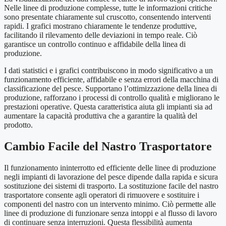
Nelle linee di produzione complesse, tutte le informazioni critiche
sono presentate chiaramente sul cruscotto, consentendo interventi
rapidi. I grafici mostrano chiaramente le tendenze produttive,
facilitando il rilevamento delle deviazioni in tempo reale. Ciò
garantisce un controllo continuo e affidabile della linea di
produzione.
I dati statistici e i grafici contribuiscono in modo significativo a un
funzionamento efficiente, affidabile e senza errori della macchina di
classificazione del pesce. Supportano l’ottimizzazione della linea di
produzione, rafforzano i processi di controllo qualità e migliorano le
prestazioni operative. Questa caratteristica aiuta gli impianti sia ad
aumentare la capacità produttiva che a garantire la qualità del
prodotto.
Cambio Facile del Nastro Trasportatore
Il funzionamento ininterrotto ed efficiente delle linee di produzione
negli impianti di lavorazione del pesce dipende dalla rapida e sicura
sostituzione dei sistemi di trasporto. La sostituzione facile del nastro
trasportatore consente agli operatori di rimuovere e sostituire i
componenti del nastro con un intervento minimo. Ciò permette alle
linee di produzione di funzionare senza intoppi e al flusso di lavoro
di continuare senza interruzioni. Questa flessibilità aumenta