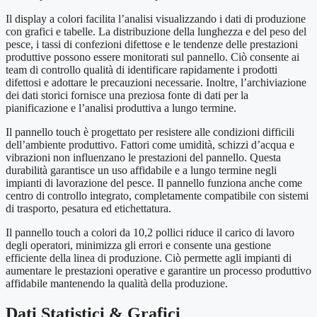
Il display a colori facilita l’analisi visualizzando i dati di produzione
con grafici e tabelle. La distribuzione della lunghezza e del peso del
pesce, i tassi di confezioni difettose e le tendenze delle prestazioni
produttive possono essere monitorati sul pannello. Ciò consente ai
team di controllo qualità di identificare rapidamente i prodotti
difettosi e adottare le precauzioni necessarie. Inoltre, l’archiviazione
dei dati storici fornisce una preziosa fonte di dati per la
pianificazione e l’analisi produttiva a lungo termine.
Il pannello touch è progettato per resistere alle condizioni difficili
dell’ambiente produttivo. Fattori come umidità, schizzi d’acqua e
vibrazioni non influenzano le prestazioni del pannello. Questa
durabilità garantisce un uso affidabile e a lungo termine negli
impianti di lavorazione del pesce. Il pannello funziona anche come
centro di controllo integrato, completamente compatibile con sistemi
di trasporto, pesatura ed etichettatura.
Il pannello touch a colori da 10,2 pollici riduce il carico di lavoro
degli operatori, minimizza gli errori e consente una gestione
efficiente della linea di produzione. Ciò permette agli impianti di
aumentare le prestazioni operative e garantire un processo produttivo
affidabile mantenendo la qualità della produzione.
Dati Statistici & Grafici