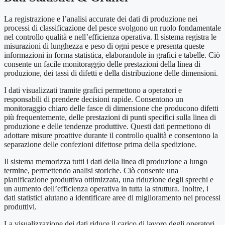
La registrazione e l’analisi accurate dei dati di produzione nei
processi di classificazione del pesce svolgono un ruolo fondamentale
nel controllo qualità e nell’efficienza operativa. Il sistema registra le
misurazioni di lunghezza e peso di ogni pesce e presenta queste
informazioni in forma statistica, elaborandole in grafici e tabelle. Ciò
consente un facile monitoraggio delle prestazioni della linea di
produzione, dei tassi di difetti e della distribuzione delle dimensioni.
I dati visualizzati tramite grafici permettono a operatori e
responsabili di prendere decisioni rapide. Consentono un
monitoraggio chiaro delle fasce di dimensione che producono difetti
più frequentemente, delle prestazioni di punti specifici sulla linea di
produzione e delle tendenze produttive. Questi dati permettono di
adottare misure proattive durante il controllo qualità e consentono la
separazione delle confezioni difettose prima della spedizione.
Il sistema memorizza tutti i dati della linea di produzione a lungo
termine, permettendo analisi storiche. Ciò consente una
pianificazione produttiva ottimizzata, una riduzione degli sprechi e
un aumento dell’efficienza operativa in tutta la struttura. Inoltre, i
dati statistici aiutano a identificare aree di miglioramento nei processi
produttivi.
La visualizzazione dei dati riduce il carico di lavoro degli operatori.