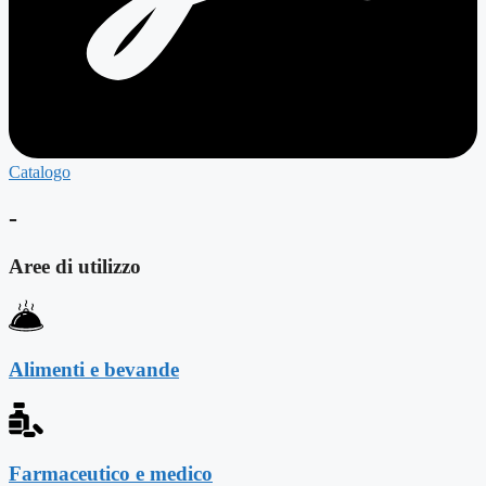
Catalogo
-
Aree di utilizzo
Alimenti e bevande
Farmaceutico e medico