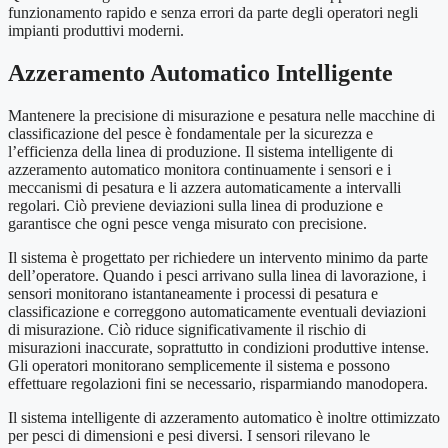
funzionamento rapido e senza errori da parte degli operatori negli
impianti produttivi moderni.
Azzeramento Automatico Intelligente
Mantenere la precisione di misurazione e pesatura nelle macchine di
classificazione del pesce è fondamentale per la sicurezza e
l’efficienza della linea di produzione. Il sistema intelligente di
azzeramento automatico monitora continuamente i sensori e i
meccanismi di pesatura e li azzera automaticamente a intervalli
regolari. Ciò previene deviazioni sulla linea di produzione e
garantisce che ogni pesce venga misurato con precisione.
Il sistema è progettato per richiedere un intervento minimo da parte
dell’operatore. Quando i pesci arrivano sulla linea di lavorazione, i
sensori monitorano istantaneamente i processi di pesatura e
classificazione e correggono automaticamente eventuali deviazioni
di misurazione. Ciò riduce significativamente il rischio di
misurazioni inaccurate, soprattutto in condizioni produttive intense.
Gli operatori monitorano semplicemente il sistema e possono
effettuare regolazioni fini se necessario, risparmiando manodopera.
Il sistema intelligente di azzeramento automatico è inoltre ottimizzato
per pesci di dimensioni e pesi diversi. I sensori rilevano le