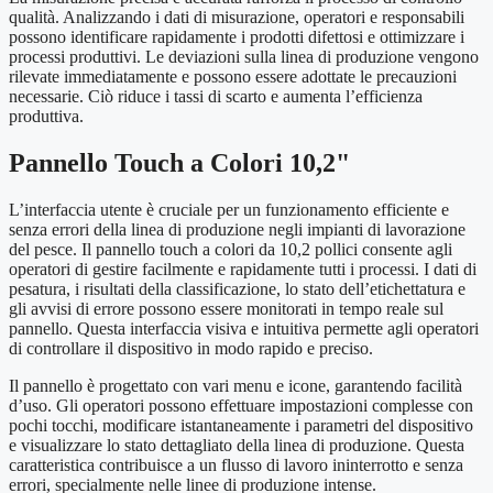
qualità. Analizzando i dati di misurazione, operatori e responsabili
possono identificare rapidamente i prodotti difettosi e ottimizzare i
processi produttivi. Le deviazioni sulla linea di produzione vengono
rilevate immediatamente e possono essere adottate le precauzioni
necessarie. Ciò riduce i tassi di scarto e aumenta l’efficienza
produttiva.
Pannello Touch a Colori 10,2"
L’interfaccia utente è cruciale per un funzionamento efficiente e
senza errori della linea di produzione negli impianti di lavorazione
del pesce. Il pannello touch a colori da 10,2 pollici consente agli
operatori di gestire facilmente e rapidamente tutti i processi. I dati di
pesatura, i risultati della classificazione, lo stato dell’etichettatura e
gli avvisi di errore possono essere monitorati in tempo reale sul
pannello. Questa interfaccia visiva e intuitiva permette agli operatori
di controllare il dispositivo in modo rapido e preciso.
Il pannello è progettato con vari menu e icone, garantendo facilità
d’uso. Gli operatori possono effettuare impostazioni complesse con
pochi tocchi, modificare istantaneamente i parametri del dispositivo
e visualizzare lo stato dettagliato della linea di produzione. Questa
caratteristica contribuisce a un flusso di lavoro ininterrotto e senza
errori, specialmente nelle linee di produzione intense.