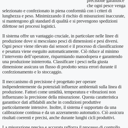
precisione garantisce
che ogni pesce venga
selezionato e confezionato in piena conformità con i criteri di
lunghezza e peso. Minimizzando il rischio di misurazioni inaccurate,
si mantengono gli standard di qualità e si prevengono spedizioni
difettose nei processi logistici.
Il sistema offre un vantaggio cruciale, in particolare nelle linee di
produzione dove si mescolano pesci di dimensioni e pesi diversi.
Ogni pesce viene rilevato dai sensori e il processo di classificazione
e pesatura viene eseguito automaticamente. Ciò riduce al minimo
l’intervento dell’operatore, risparmiando manodopera e garantendo
una produzione ininterrotta. Classificare i pesci nella giusta
dimensione assicura un flusso di prodotto senza errori durante il
confezionamento e lo stoccaggio.
Il meccanismo di precisione è progettato per operare
indipendentemente da potenziali influenze ambientali sulla linea di
produzione. Fattori come umidità, temperatura e vibrazioni non
influenzano la precisione della misurazione. Questa caratteristica
garantisce dati affidabili anche in condizioni produttive
particolarmente intensive. Inoltre, il sistema è supportato da una
calibrazione continua e da un azzeramento automatico. Ciò assicura
risultati coerenti e precisi, anche durante lunghi cicli produttivi.
La misurazione precisa e accurata rafforza il processo di controllo