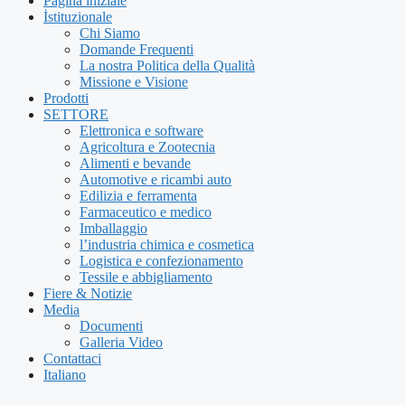
Pagina iniziale
İstituzionale
Chi Siamo
Domande Frequenti
La nostra Politica della Qualità
Missione e Visione
Prodotti
SETTORE
Elettronica e software
Agricoltura e Zootecnia
Alimenti e bevande
Automotive e ricambi auto
Edilizia e ferramenta
Farmaceutico e medico
Imballaggio
l’industria chimica e cosmetica
Logistica e confezionamento
Tessile e abbigliamento
Fiere & Notizie
Media
Documenti
Galleria Video
Contattaci
Italiano