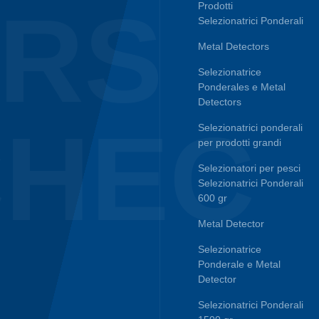
ERS
Prodotti
Selezionatrici Ponderali
Metal Detectors
Selezionatrice
Ponderales e Metal
Detectors
CHEC
Selezionatrici ponderali
per prodotti grandi
Selezionatori per pesci
Selezionatrici Ponderali
600 gr
Metal Detector
Selezionatrice
Ponderale e Metal
Detector
Selezionatrici Ponderali