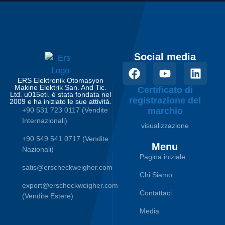
Social media
ERS Elektronik Otomasyon
Makine Elektrik San. And Tic.
Certificato di
Ltd. u015eti. è stata fondata nel
registrazione del
2009 e ha iniziato le sue attività.
+90 531 723 0117 (Vendite
marchio
Internazionali)
visualizzazione
+90 549 541 0717 (Vendite
Menu
Nazionali)
Pagina iniziale
satis@erscheckweigher.com
Chi Siamo
export@erscheckweigher.com
Contattaci
(Vendite Estere)
Media