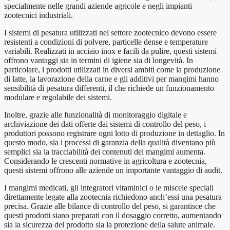
specialmente nelle grandi aziende agricole e negli impianti
zootecnici industriali.
I sistemi di pesatura utilizzati nel settore zootecnico devono essere
resistenti a condizioni di polvere, particelle dense e temperature
variabili. Realizzati in acciaio inox e facili da pulire, questi sistemi
offrono vantaggi sia in termini di igiene sia di longevità. In
particolare, i prodotti utilizzati in diversi ambiti come la produzione
di latte, la lavorazione della carne e gli additivi per mangimi hanno
sensibilità di pesatura differenti, il che richiede un funzionamento
modulare e regolabile dei sistemi.
Inoltre, grazie alle funzionalità di monitoraggio digitale e
archiviazione dei dati offerte dai sistemi di controllo del peso, i
produttori possono registrare ogni lotto di produzione in dettaglio. In
questo modo, sia i processi di garanzia della qualità diventano più
semplici sia la tracciabilità dei contenuti dei mangimi aumenta.
Considerando le crescenti normative in agricoltura e zootecnia,
questi sistemi offrono alle aziende un importante vantaggio di audit.
I mangimi medicati, gli integratori vitaminici o le miscele speciali
direttamente legate alla zootecnia richiedono anch’essi una pesatura
precisa. Grazie alle bilance di controllo del peso, si garantisce che
questi prodotti siano preparati con il dosaggio corretto, aumentando
sia la sicurezza del prodotto sia la protezione della salute animale.