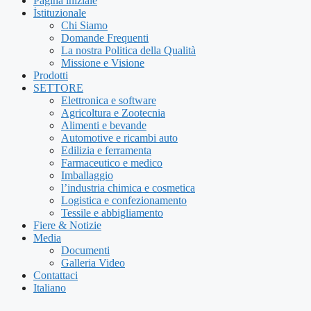
Pagina iniziale
İstituzionale
Chi Siamo
Domande Frequenti
La nostra Politica della Qualità
Missione e Visione
Prodotti
SETTORE
Elettronica e software
Agricoltura e Zootecnia
Alimenti e bevande
Automotive e ricambi auto
Edilizia e ferramenta
Farmaceutico e medico
Imballaggio
l’industria chimica e cosmetica
Logistica e confezionamento
Tessile e abbigliamento
Fiere & Notizie
Media
Documenti
Galleria Video
Contattaci
Italiano