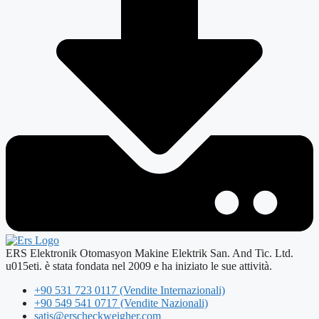
ERS Elektronik Otomasyon Makine Elektrik San. And Tic. Ltd.
u015eti. è stata fondata nel 2009 e ha iniziato le sue attività.
+90 531 723 0117 (Vendite Internazionali)
+90 549 541 0717 (Vendite Nazionali)
satis@erscheckweigher.com