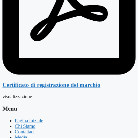
Certificato di registrazione del marchio
visualizzazione
Menu
Pagina iniziale
Chi Siamo
Contattaci
Media