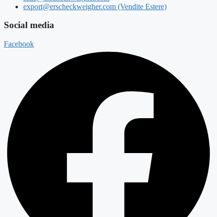
export@erscheckweigher.com (Vendite Estere)
Social media
Facebook