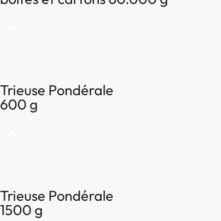
Trieuse Pondérale
600 g
Trieuse Pondérale
1500 g