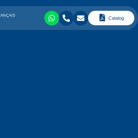
RANÇAIS
Catalog