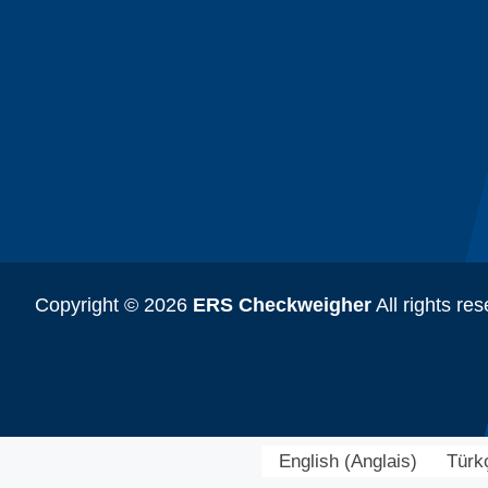
Copyright © 2026
ERS Checkweigher
All rights re
English
(
Anglais
)
Türk