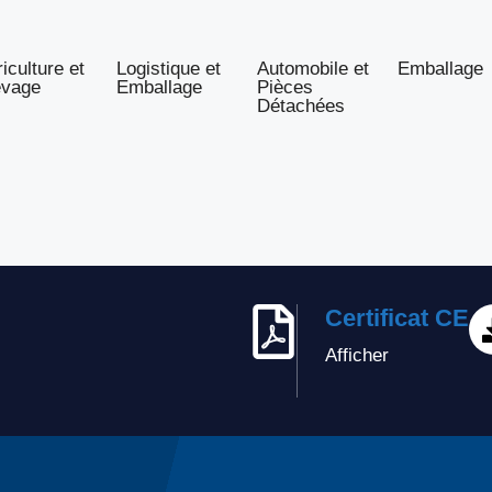
iculture et
Logistique et
Automobile et
Emballage
evage
Emballage
Pièces
Détachées
Certificat CE
Afficher