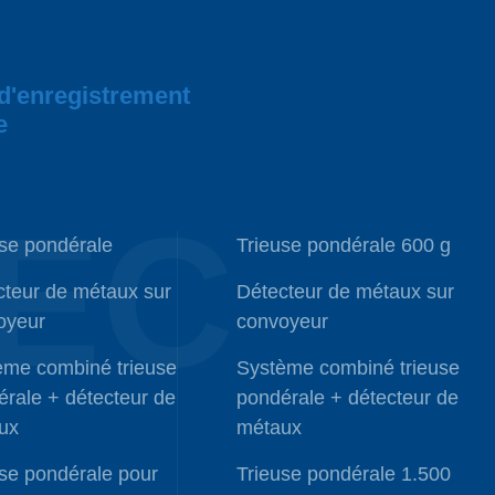
 d'enregistrement
e
EC
se pondérale
Trieuse pondérale 600 g
cteur de métaux sur
Détecteur de métaux sur
oyeur
convoyeur
ème combiné trieuse
Système combiné trieuse
rale + détecteur de
pondérale + détecteur de
ux
métaux
se pondérale pour
Trieuse pondérale 1.500