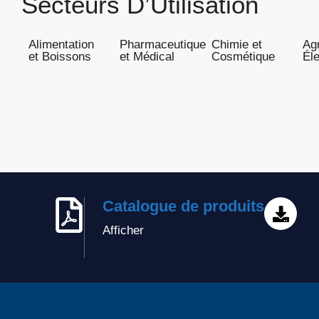
Secteurs D’Utilisation
Alimentation
Pharmaceutique
Chimie et
Agr
et Boissons
et Médical
Cosmétique
Él
Catalogue de produits
Afficher