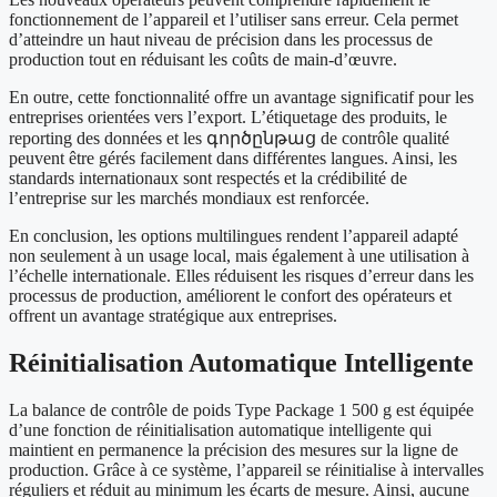
fonctionnement de l’appareil et l’utiliser sans erreur. Cela permet
d’atteindre un haut niveau de précision dans les processus de
production tout en réduisant les coûts de main-d’œuvre.
En outre, cette fonctionnalité offre un avantage significatif pour les
entreprises orientées vers l’export. L’étiquetage des produits, le
reporting des données et les գործընթաց de contrôle qualité
peuvent être gérés facilement dans différentes langues. Ainsi, les
standards internationaux sont respectés et la crédibilité de
l’entreprise sur les marchés mondiaux est renforcée.
En conclusion, les options multilingues rendent l’appareil adapté
non seulement à un usage local, mais également à une utilisation à
l’échelle internationale. Elles réduisent les risques d’erreur dans les
processus de production, améliorent le confort des opérateurs et
offrent un avantage stratégique aux entreprises.
Réinitialisation Automatique Intelligente
La balance de contrôle de poids Type Package 1 500 g est équipée
d’une fonction de réinitialisation automatique intelligente qui
maintient en permanence la précision des mesures sur la ligne de
production. Grâce à ce système, l’appareil se réinitialise à intervalles
réguliers et réduit au minimum les écarts de mesure. Ainsi, aucune