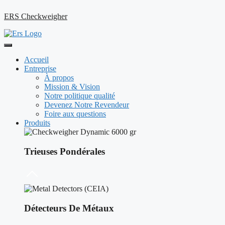
ERS Checkweigher
Accueil
Entreprise
À propos
Mission & Vision
Notre politique qualité
Devenez Notre Revendeur
Foire aux questions
Produits
Trieuses Pondérales
Détecteurs De Métaux