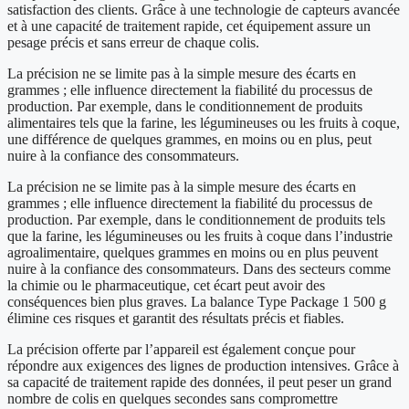
satisfaction des clients. Grâce à une technologie de capteurs avancée
et à une capacité de traitement rapide, cet équipement assure un
pesage précis et sans erreur de chaque colis.
La précision ne se limite pas à la simple mesure des écarts en
grammes ; elle influence directement la fiabilité du processus de
production. Par exemple, dans le conditionnement de produits
alimentaires tels que la farine, les légumineuses ou les fruits à coque,
une différence de quelques grammes, en moins ou en plus, peut
nuire à la confiance des consommateurs.
La précision ne se limite pas à la simple mesure des écarts en
grammes ; elle influence directement la fiabilité du processus de
production. Par exemple, dans le conditionnement de produits tels
que la farine, les légumineuses ou les fruits à coque dans l’industrie
agroalimentaire, quelques grammes en moins ou en plus peuvent
nuire à la confiance des consommateurs. Dans des secteurs comme
la chimie ou le pharmaceutique, cet écart peut avoir des
conséquences bien plus graves. La balance Type Package 1 500 g
élimine ces risques et garantit des résultats précis et fiables.
La précision offerte par l’appareil est également conçue pour
répondre aux exigences des lignes de production intensives. Grâce à
sa capacité de traitement rapide des données, il peut peser un grand
nombre de colis en quelques secondes sans compromettre