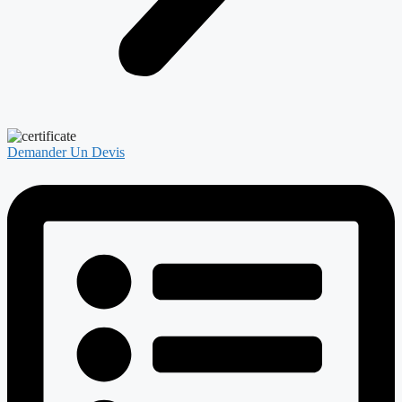
Demander Un Devis