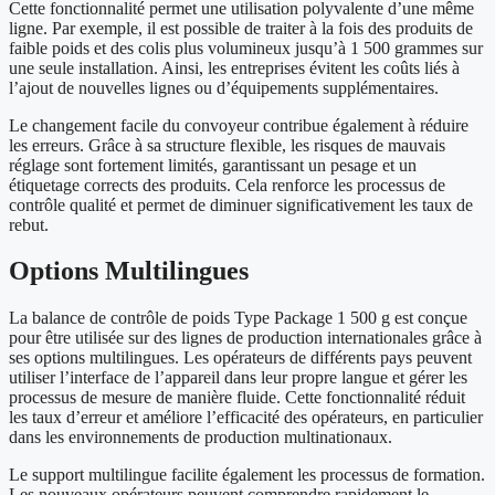
Cette fonctionnalité permet une utilisation polyvalente d’une même
ligne. Par exemple, il est possible de traiter à la fois des produits de
faible poids et des colis plus volumineux jusqu’à 1 500 grammes sur
une seule installation. Ainsi, les entreprises évitent les coûts liés à
l’ajout de nouvelles lignes ou d’équipements supplémentaires.
Le changement facile du convoyeur contribue également à réduire
les erreurs. Grâce à sa structure flexible, les risques de mauvais
réglage sont fortement limités, garantissant un pesage et un
étiquetage corrects des produits. Cela renforce les processus de
contrôle qualité et permet de diminuer significativement les taux de
rebut.
Options Multilingues
La balance de contrôle de poids Type Package 1 500 g est conçue
pour être utilisée sur des lignes de production internationales grâce à
ses options multilingues. Les opérateurs de différents pays peuvent
utiliser l’interface de l’appareil dans leur propre langue et gérer les
processus de mesure de manière fluide. Cette fonctionnalité réduit
les taux d’erreur et améliore l’efficacité des opérateurs, en particulier
dans les environnements de production multinationaux.
Le support multilingue facilite également les processus de formation.
Les nouveaux opérateurs peuvent comprendre rapidement le