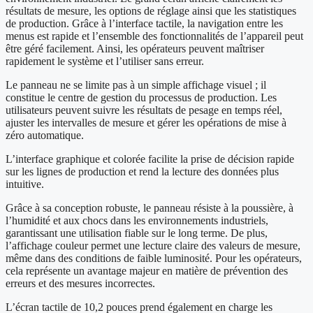
résultats de mesure, les options de réglage ainsi que les statistiques
de production. Grâce à l’interface tactile, la navigation entre les
menus est rapide et l’ensemble des fonctionnalités de l’appareil peut
être géré facilement. Ainsi, les opérateurs peuvent maîtriser
rapidement le système et l’utiliser sans erreur.
Le panneau ne se limite pas à un simple affichage visuel ; il
constitue le centre de gestion du processus de production. Les
utilisateurs peuvent suivre les résultats de pesage en temps réel,
ajuster les intervalles de mesure et gérer les opérations de mise à
zéro automatique.
L’interface graphique et colorée facilite la prise de décision rapide
sur les lignes de production et rend la lecture des données plus
intuitive.
Grâce à sa conception robuste, le panneau résiste à la poussière, à
l’humidité et aux chocs dans les environnements industriels,
garantissant une utilisation fiable sur le long terme. De plus,
l’affichage couleur permet une lecture claire des valeurs de mesure,
même dans des conditions de faible luminosité. Pour les opérateurs,
cela représente un avantage majeur en matière de prévention des
erreurs et des mesures incorrectes.
L’écran tactile de 10,2 pouces prend également en charge les