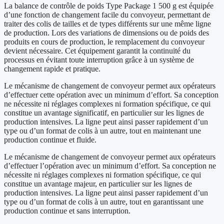
La balance de contrôle de poids Type Package 1 500 g est équipée
d’une fonction de changement facile du convoyeur, permettant de
traiter des colis de tailles et de types différents sur une même ligne
de production. Lors des variations de dimensions ou de poids des
produits en cours de production, le remplacement du convoyeur
devient nécessaire. Cet équipement garantit la continuité du
processus en évitant toute interruption grâce à un système de
changement rapide et pratique.
Le mécanisme de changement de convoyeur permet aux opérateurs
d’effectuer cette opération avec un minimum d’effort. Sa conception
ne nécessite ni réglages complexes ni formation spécifique, ce qui
constitue un avantage significatif, en particulier sur les lignes de
production intensives. La ligne peut ainsi passer rapidement d’un
type ou d’un format de colis à un autre, tout en maintenant une
production continue et fluide.
Le mécanisme de changement de convoyeur permet aux opérateurs
d’effectuer l’opération avec un minimum d’effort. Sa conception ne
nécessite ni réglages complexes ni formation spécifique, ce qui
constitue un avantage majeur, en particulier sur les lignes de
production intensives. La ligne peut ainsi passer rapidement d’un
type ou d’un format de colis à un autre, tout en garantissant une
production continue et sans interruption.