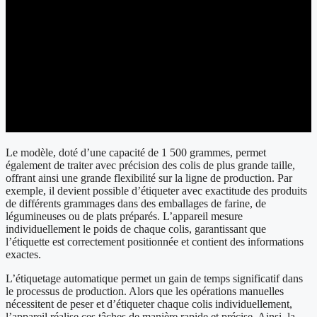
Le modèle, doté d’une capacité de 1 500 grammes, permet
également de traiter avec précision des colis de plus grande taille,
offrant ainsi une grande flexibilité sur la ligne de production. Par
exemple, il devient possible d’étiqueter avec exactitude des produits
de différents grammages dans des emballages de farine, de
légumineuses ou de plats préparés. L’appareil mesure
individuellement le poids de chaque colis, garantissant que
l’étiquette est correctement positionnée et contient des informations
exactes.
L’étiquetage automatique permet un gain de temps significatif dans
le processus de production. Alors que les opérations manuelles
nécessitent de peser et d’étiqueter chaque colis individuellement,
l’appareil réalise ces tâches de manière rapide et précise. Ainsi, la