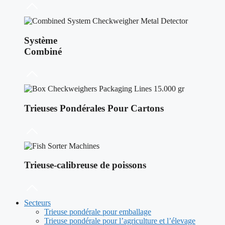
Système
Combiné
Trieuses Pondérales Pour Cartons
Trieuse-calibreuse de poissons
Secteurs
Trieuse pondérale pour emballage
Trieuse pondérale pour l’agriculture et l’élevage