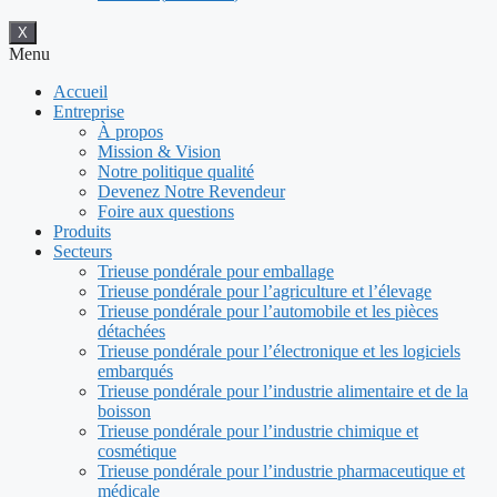
X
Menu
Accueil
Entreprise
À propos
Mission & Vision
Notre politique qualité
Devenez Notre Revendeur
Foire aux questions
Produits
Secteurs
Trieuse pondérale pour emballage
Trieuse pondérale pour l’agriculture et l’élevage
Trieuse pondérale pour l’automobile et les pièces
détachées
Trieuse pondérale pour l’électronique et les logiciels
embarqués
Trieuse pondérale pour l’industrie alimentaire et de la
boisson
Trieuse pondérale pour l’industrie chimique et
cosmétique
Trieuse pondérale pour l’industrie pharmaceutique et
médicale