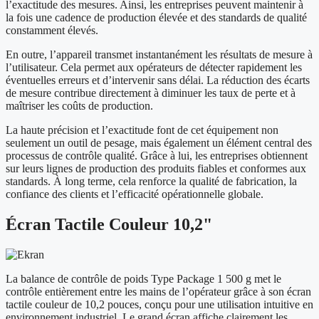
l’exactitude des mesures. Ainsi, les entreprises peuvent maintenir à
la fois une cadence de production élevée et des standards de qualité
constamment élevés.
En outre, l’appareil transmet instantanément les résultats de mesure à
l’utilisateur. Cela permet aux opérateurs de détecter rapidement les
éventuelles erreurs et d’intervenir sans délai. La réduction des écarts
de mesure contribue directement à diminuer les taux de perte et à
maîtriser les coûts de production.
La haute précision et l’exactitude font de cet équipement non
seulement un outil de pesage, mais également un élément central des
processus de contrôle qualité. Grâce à lui, les entreprises obtiennent
sur leurs lignes de production des produits fiables et conformes aux
standards. À long terme, cela renforce la qualité de fabrication, la
confiance des clients et l’efficacité opérationnelle globale.
Écran Tactile Couleur 10,2"
La balance de contrôle de poids Type Package 1 500 g met le
contrôle entièrement entre les mains de l’opérateur grâce à son écran
tactile couleur de 10,2 pouces, conçu pour une utilisation intuitive en
environnement industriel. Le grand écran affiche clairement les