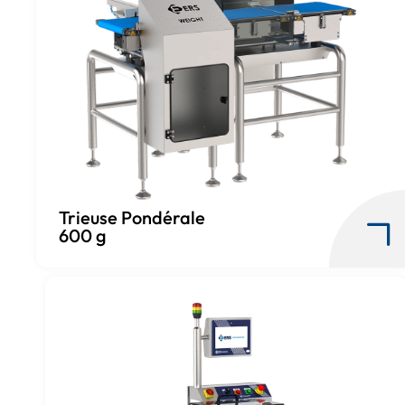
Trieuse Pondérale
600 g