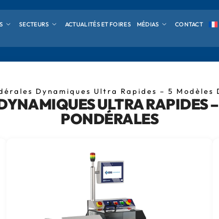
S
SECTEURS
ACTUALITÉS ET FOIRES
MÉDIAS
CONTACT
dérales Dynamiques Ultra Rapides – 5 Modèles 
DYNAMIQUES ULTRA RAPIDES – 
PONDÉRALES