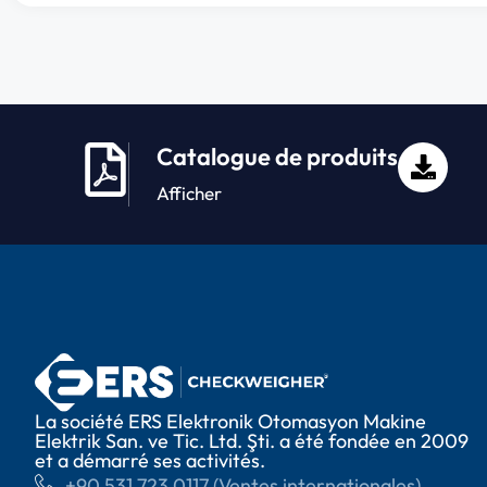
Catalogue de produits
Afficher
La société ERS Elektronik Otomasyon Makine
Elektrik San. ve Tic. Ltd. Şti. a été fondée en 2009
et a démarré ses activités.
+90 531 723 0117 (Ventes internationales)