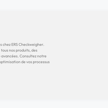
ns chez ERS Checkweigher.
 tous nos produits, des
e avancées. Consultez notre
’optimisation de vos processus