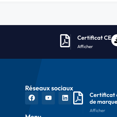
Certificat CE
Afficher
Réseaux sociaux
Certificat
de marqu
Afficher
Menu