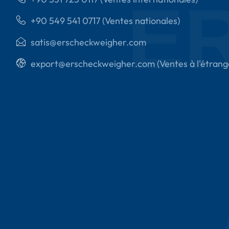
E
+90 549 541 0717 (Ventes nationales)
satis@erscheckweigher.com
export@erscheckweigher.com (Ventes à l'étrang