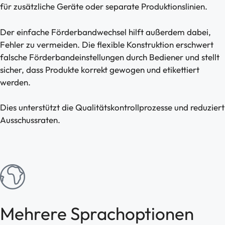
für zusätzliche Geräte oder separate Produktionslinien.
Der einfache Förderbandwechsel hilft außerdem dabei,
Fehler zu vermeiden. Die flexible Konstruktion erschwert
falsche Förderbandeinstellungen durch Bediener und stellt
sicher, dass Produkte korrekt gewogen und etikettiert
werden.
Dies unterstützt die Qualitätskontrollprozesse und reduziert
Ausschussraten.
Mehrere Sprachoptionen