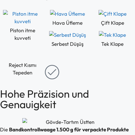
Hava Üfleme
Çift Klape
Piston itme
kuvveti
Serbest Düşüş
Tek Klape
Reject Kısmı
Tepeden
Hohe Präzision und
Genauigkeit
Die
Bandkontrollwaage 1.500 g für verpackte Produkte