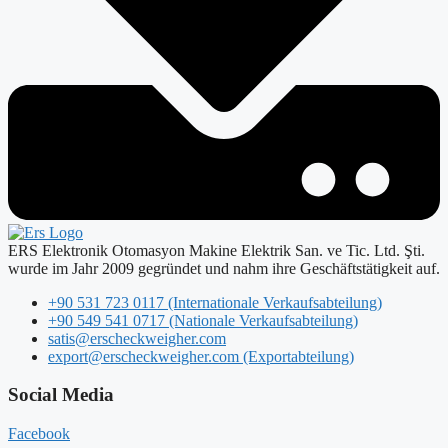
ERS Elektronik Otomasyon Makine Elektrik San. ve Tic. Ltd. Şti.
wurde im Jahr 2009 gegründet und nahm ihre Geschäftstätigkeit auf.
+90 531 723 0117 (Internationale Verkaufsabteilung)
+90 549 541 0717 (Nationale Verkaufsabteilung)
satis@erscheckweigher.com
export@erscheckweigher.com (Exportabteilung)
Social Media
Facebook