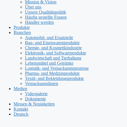
Mission & Vision
Über uns
Unsere Qualitätspolitik
Häufig gestellte Fragen
Händler werden
Produkte
Branchen
Automobil- und Ersatzteile
Bau- und Eisenwarenprodukte
Chemie- und Kosmetikindustrie
Elektronik- und Softwareprodukte
Landwirtschaft und Tierhaltung
Lebensmittel und Getränke
Logistik- und Verpackungsprozesse
Pharma- und Medizinprodukte
Textil- und Bekleidungsprodukte
Verpackungslinien
Medien
Videogalerie
Dokumente
Messen & Neuigkeiten
Kontakt
Deutsch