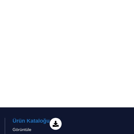
Ürün Kataloğu
Görüntüle