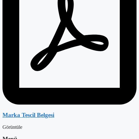
Marka Tescil Belgesi
Görüntüle
Menü