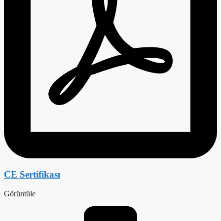
CE Sertifikası
Görüntüle