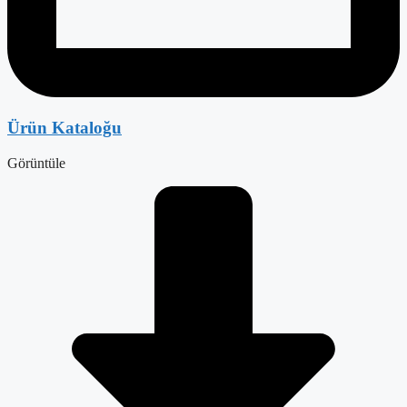
Ürün Kataloğu
Görüntüle