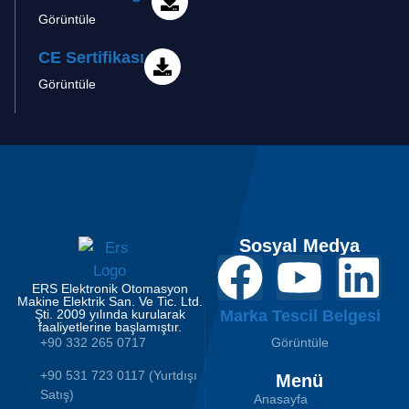
Görüntüle
CE Sertifikası
Görüntüle
Sosyal Medya
ERS Elektronik Otomasyon
Makine Elektrik San. Ve Tic. Ltd.
Şti. 2009 yılında kurularak
Marka Tescil Belgesi
faaliyetlerine başlamıştır.
+90 332 265 0717
Görüntüle
+90 531 723 0117 (Yurtdışı
Menü
Satış)
Anasayfa