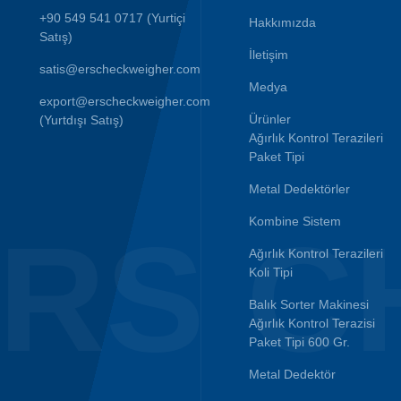
+90 549 541 0717 (Yurtiçi
Hakkımızda
Satış)
İletişim
satis@erscheckweigher.com
Medya
export@erscheckweigher.com
Ürünler
(Yurtdışı Satış)
Ağırlık Kontrol Terazileri
Paket Tipi
Metal Dedektörler
Kombine Sistem
RS C
Ağırlık Kontrol Terazileri
Koli Tipi
Balık Sorter Makinesi
Ağırlık Kontrol Terazisi
Paket Tipi 600 Gr.
Metal Dedektör