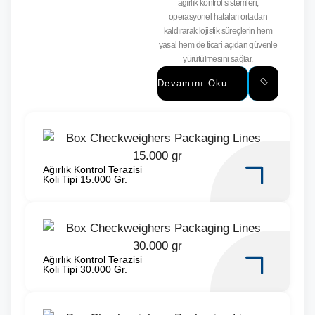
ağırlık kontrol sistemleri,
operasyonel hataları ortadan
kaldırarak lojistik süreçlerin hem
yasal hem de ticari açıdan güvenle
yürütülmesini sağlar.
Devamını Oku
Ağırlık Kontrol Terazisi
Koli Tipi 15.000 Gr.
Ağırlık Kontrol Terazisi
Koli Tipi 30.000 Gr.