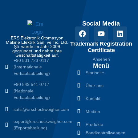
Social Media
ERS Elektronik Otomasyon
Makine Elektrik San. ve Tic. Ltd.
Trademark Registration
Şti. wurde im Jahr 2009
Certificate
gegründet und nahm ihre
Geschäftstätigkeit auf.
Ansehen
+90 531 723 0117
Menü
(Internationale
Startseite
Verkaufsabteilung)
+90 549 541 0717
Über uns
(Nationale
Verkaufsabteilung)
Kontakt
satis@erscheckweigher.com
Medien
export@erscheckweigher.com
Produkte
(Exportabteilung)
Bandkontrollwaagen