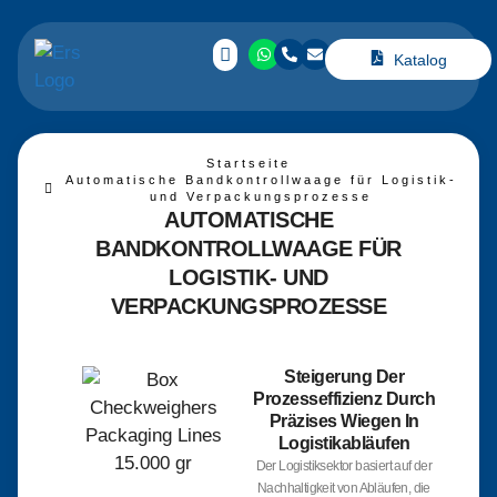
Katalog
Startseite
Automatische Bandkontrollwaage für Logistik-
und Verpackungsprozesse
AUTOMATISCHE
BANDKONTROLLWAAGE FÜR
LOGISTIK- UND
VERPACKUNGSPROZESSE
Steigerung Der
Prozesseffizienz Durch
Präzises Wiegen In
Logistikabläufen
Der Logistiksektor basiert auf der
Nachhaltigkeit von Abläufen, die