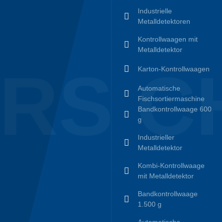
Industrielle
Metalldetektoren
Kontrollwaagen mit
Metalldetektor
RS C
Karton-Kontrollwaagen
Automatische
Fischsortiermaschine
Bandkontrollwaage 600
g
Industrieller
Metalldetektor
Kombi-Kontrollwaage
mit Metalldetektor
Bandkontrollwaage
1.500 g