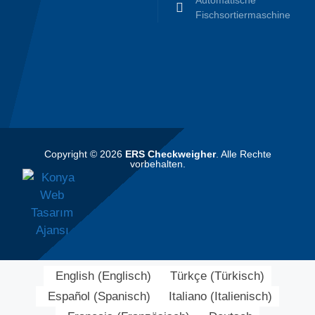
Automatische
Fischsortiermaschine
Copyright © 2026
ERS Checkweigher
. Alle Rechte
vorbehalten.
English
(
Englisch
)
Türkçe
(
Türkisch
)
Español
(
Spanisch
)
Italiano
(
Italienisch
)