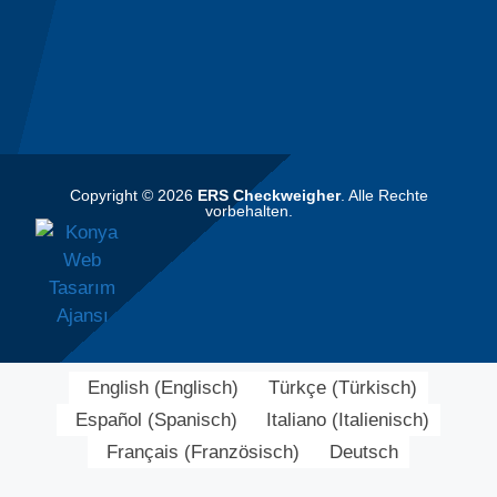
Copyright © 2026
ERS Checkweigher
. Alle Rechte
vorbehalten.
English
(
Englisch
)
Türkçe
(
Türkisch
)
Español
(
Spanisch
)
Italiano
(
Italienisch
)
Français
(
Französisch
)
Deutsch