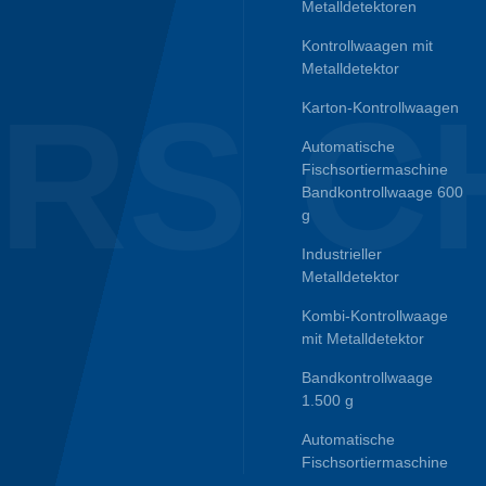
Metalldetektoren
Kontrollwaagen mit
Metalldetektor
RS C
Karton-Kontrollwaagen
Automatische
Fischsortiermaschine
Bandkontrollwaage 600
g
Industrieller
Metalldetektor
Kombi-Kontrollwaage
mit Metalldetektor
Bandkontrollwaage
1.500 g
Automatische
Fischsortiermaschine