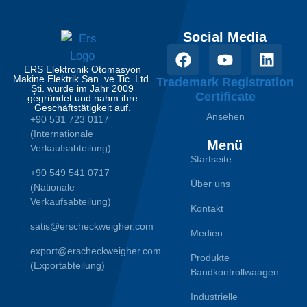
Social Media
ERS Elektronik Otomasyon
Makine Elektrik San. ve Tic. Ltd.
Trademark Registration
Şti. wurde im Jahr 2009
Certificate
gegründet und nahm ihre
Geschäftstätigkeit auf.
Ansehen
+90 531 723 0117
(Internationale
Menü
Verkaufsabteilung)
Startseite
+90 549 541 0717
Über uns
(Nationale
Verkaufsabteilung)
Kontakt
satis@erscheckweigher.com
Medien
export@erscheckweigher.com
Produkte
(Exportabteilung)
Bandkontrollwaagen
Industrielle