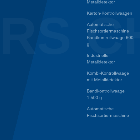
Metalldetektor
RS C
Karton-Kontrollwaagen
Automatische
Fischsortiermaschine
Bandkontrollwaage 600
g
Industrieller
Metalldetektor
Kombi-Kontrollwaage
mit Metalldetektor
Bandkontrollwaage
1.500 g
Automatische
Fischsortiermaschine