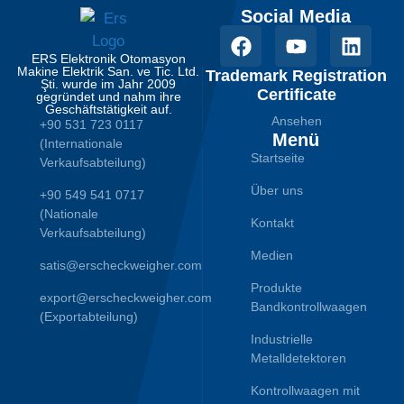
Social Media
ERS Elektronik Otomasyon
Makine Elektrik San. ve Tic. Ltd.
Trademark Registration
Şti. wurde im Jahr 2009
Certificate
gegründet und nahm ihre
Geschäftstätigkeit auf.
Ansehen
+90 531 723 0117
Menü
(Internationale
Startseite
Verkaufsabteilung)
Über uns
+90 549 541 0717
(Nationale
Kontakt
Verkaufsabteilung)
Medien
satis@erscheckweigher.com
Produkte
export@erscheckweigher.com
Bandkontrollwaagen
(Exportabteilung)
Industrielle
Metalldetektoren
Kontrollwaagen mit