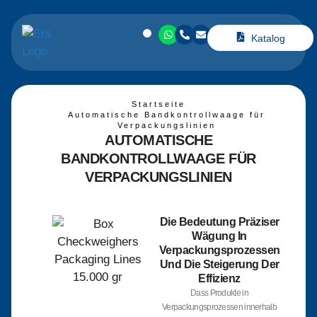
Katalog
Startseite
Automatische Bandkontrollwaage für
Verpackungslinien
AUTOMATISCHE
BANDKONTROLLWAAGE FÜR
VERPACKUNGSLINIEN
Die Bedeutung Präziser
Wägung In
Verpackungsprozessen
Und Die Steigerung Der
Effizienz
Dass Produkte in
Verpackungsprozessen innerhalb