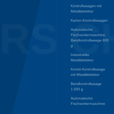
Kontrollwaagen mit
Metalldetektor
RS C
Karton-Kontrollwaagen
Automatische
Fischsortiermaschine
Bandkontrollwaage 600
g
Industrieller
Metalldetektor
Kombi-Kontrollwaage
mit Metalldetektor
Bandkontrollwaage
1.500 g
Automatische
Fischsortiermaschine