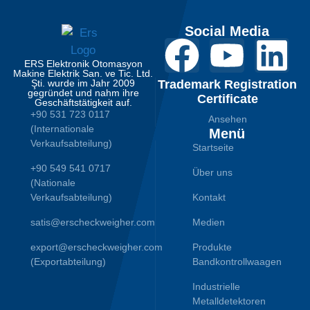
Social Media
ERS Elektronik Otomasyon
Makine Elektrik San. ve Tic. Ltd.
Şti. wurde im Jahr 2009
Trademark Registration
gegründet und nahm ihre
Certificate
Geschäftstätigkeit auf.
+90 531 723 0117
Ansehen
(Internationale
Menü
Verkaufsabteilung)
Startseite
+90 549 541 0717
Über uns
(Nationale
Verkaufsabteilung)
Kontakt
satis@erscheckweigher.com
Medien
export@erscheckweigher.com
Produkte
(Exportabteilung)
Bandkontrollwaagen
Industrielle
Metalldetektoren