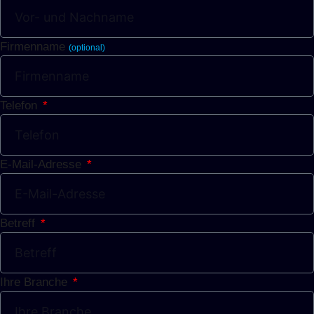
Firmenname
(optional)
Telefon
E-Mail-Adresse
Betreff
Ihre Branche