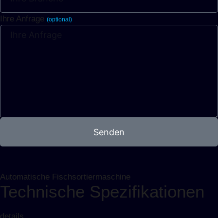
Ihre Anfrage
(optional)
Senden
Automatische Fischsortiermaschine
Technische Spezifikationen
details