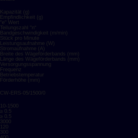
Kapazität (g)
Empfindlichkeit (g)
"e" Wert
Teilungszahl "n“
Bandgeschwindigkeit (m/min)
Stück pro Minute
Leistungsaufnahme (W)
Stromaufnahme (A)
Breite des Wägeförderbands (mm)
Länge des Wägeförderbands (mm)
Versorgungsspannung
Frequenz
Betriebstemperatur
Förderhöhe (mm)
CW-ERS-05/1500/0
10-1500
≥ 0.5
≥ 0.5
3000
120
300
400