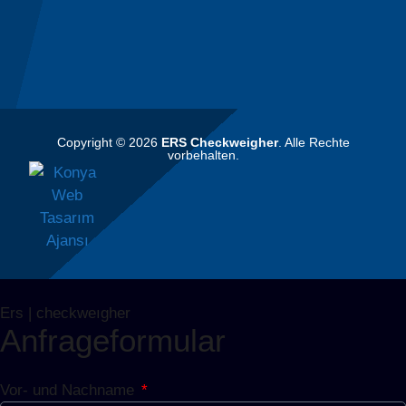
Copyright © 2026
ERS Checkweigher
. Alle Rechte
vorbehalten.
Ers | checkweıgher
Anfrageformular
Vor- und Nachname