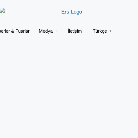
erler & Fuarlar
Medya
İletişim
Türkçe