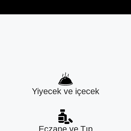
Yiyecek ve içecek
Eczane ve Tıp