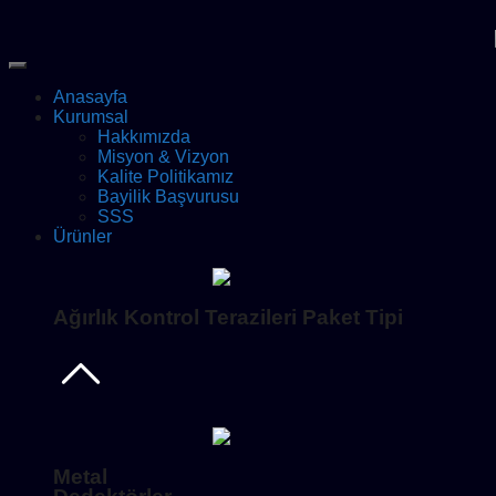
Anasayfa
Kurumsal
Hakkımızda
Misyon & Vizyon
Kalite Politikamız
Bayilik Başvurusu
SSS
Ürünler
Ağırlık Kontrol Terazileri Paket Tipi
Metal