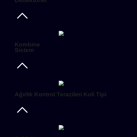
Dedektörler
Kombine
Sistem
Ağırlık Kontrol Terazileri Koli Tipi