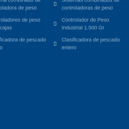
ema combinado de
Sistemas combinados de
oladora de peso
controladoras de peso
roladores de peso
Controlador de Peso
cajas
Industrial 1.500 Gr
ficadora de pescado
Clasificadora de pescado
o
entero