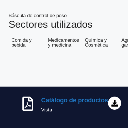
Báscula de control de peso
Sectores utilizados
Comida y
Medicamentos
Química y
Agr
bebida
y medicina
Cosmética
ga
Catálogo de productos
Vista