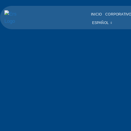
INICIO
CORPORATIV
ESPAÑOL