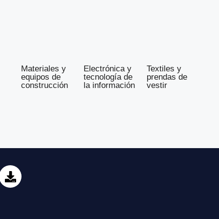
Materiales y
Electrónica y
Textiles y
equipos de
tecnología de
prendas de
construcción
la información
vestir