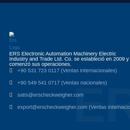
ERS Electronic Automation Machinery Electric
Industry and Trade Ltd. Co. se estableció en 2009 y
comenzó sus operaciones.
+90 531 723 0117 (Ventas internacionales)
E
+90 549 541 0717 (Ventas nacionales)
satis@erscheckweigher.com
export@erscheckweigher.com (Ventas internacio