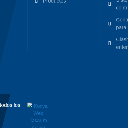
Sist
Productos
contr
Cont
para 
Clasi
enter
odos los