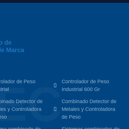
o de
de Marca
HEC
rolador de Peso
Controlador de Peso
trial
Industrial 600 Gr
inado Detector de
Combinado Detector de
es y Controladora
Metales y Controladora
eso
de Peso