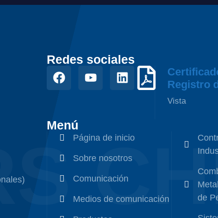
Redes sociales
Certificad
Registro 
Vista
Menú
RS C
Página de inicio
Cont
Indus
Sobre nosotros
Comb
Comunicación
nales)
Metal
de P
Medios de comunicación