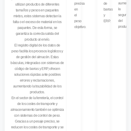
aumenta
precisa
de
utilizan productos de diferentes
la
en
barras
tamaños y pesos en paquetes
segurida
el
y
mixtos, estos sistemas detectan la
del
peso
ERP.
falta o el exceso de material en los
producto
objetivo.
paquetes. De esta forma, se
garantiza la correcta salida del
producto al envío.
El registro digital de los datos de
peso facilita los procesos logísticos y
de gestión del almacén. Estas
básculas, integradas con sistemas de
código de barras y ERP, ofrecen
soluciones rápidas ante posibles
errores y reclamaciones,
aumentando la trazabilidad de los
productos.
En el sector de la ferretería, el control
de los costes de transporte y
almacenamiento también se optimiza
con sistemas de control de peso.
Gracias a un pesaje preciso, se
reducen los costes de transporte y se