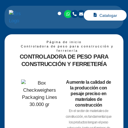
Catalogar
Página de inicio
Controladora de peso para construcción y
ferretería
CONTROLADORA DE PESO PARA
CONSTRUCCIÓN Y FERRETERÍA
Aumente la calidad de
la producción con
pesaje preciso en
materiales de
construcción
En el sector de materiales de
construcción, es fundamental que
los productos tengan el peso