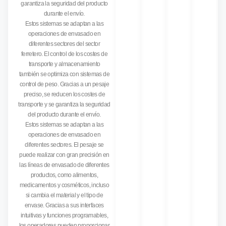
garantiza la seguridad del producto
durante el envío.
Estos sistemas se adaptan a las
operaciones de envasado en
diferentes sectores del sector
ferretero. El control de los costes de
transporte y almacenamiento
también se optimiza con sistemas de
control de peso. Gracias a un pesaje
preciso, se reducen los costes de
transporte y se garantiza la seguridad
del producto durante el envío.
Estos sistemas se adaptan a las
operaciones de envasado en
diferentes sectores. El pesaje se
puede realizar con gran precisión en
las líneas de envasado de diferentes
productos, como alimentos,
medicamentos y cosméticos, incluso
si cambia el material y el tipo de
envase. Gracias a sus interfaces
intuitivas y funciones programables,
los operadores pueden proporcionar