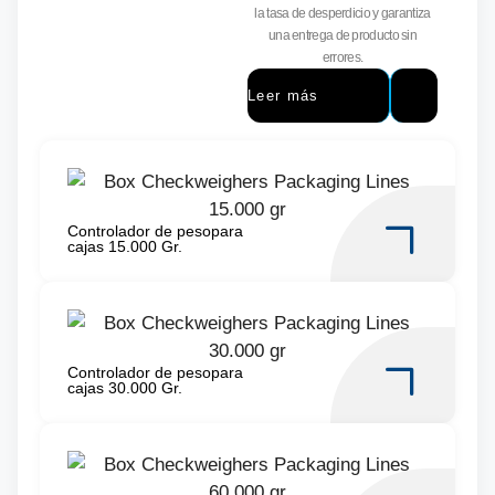
la tasa de desperdicio y garantiza
una entrega de producto sin
errores.
Leer más
Controlador de pesopara
cajas 15.000 Gr.
Controlador de pesopara
cajas 30.000 Gr.