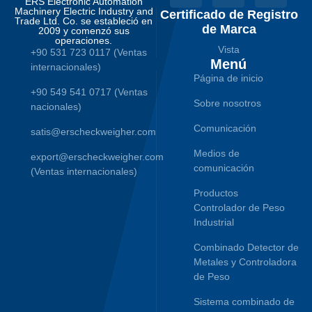
ERS Electronic Automation
Machinery Electric Industry and
Certificado de Registro
Trade Ltd. Co. se estableció en
de Marca
2009 y comenzó sus
operaciones.
Vista
+90 531 723 0117 (Ventas
Menú
internacionales)
Página de inicio
+90 549 541 0717 (Ventas
Sobre nosotros
nacionales)
Comunicación
satis@erscheckweigher.com
Medios de
export@erscheckweigher.com
comunicación
(Ventas internacionales)
Productos
Controlador de Peso
Industrial
Combinado Detector de
Metales y Controladora
de Peso
Sistema combinado de