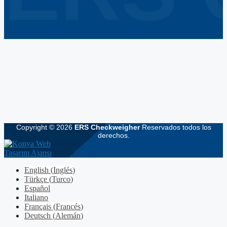
Copyright © 2026
ERS Checkweigher
Reservados todos los
derechos.
English
(
Inglés
)
Türkçe
(
Turco
)
Español
Italiano
Français
(
Francés
)
Deutsch
(
Alemán
)