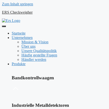
Zum Inhalt springen
ERS Checkweigher
Startseite
Unternehmen
Mission & Vision
Über uns
Unsere Qualitätspolitik
Häufig gestellte Fragen
Händler werden
Produkte
Bandkontrollwaagen
Industrielle Metalldetektoren