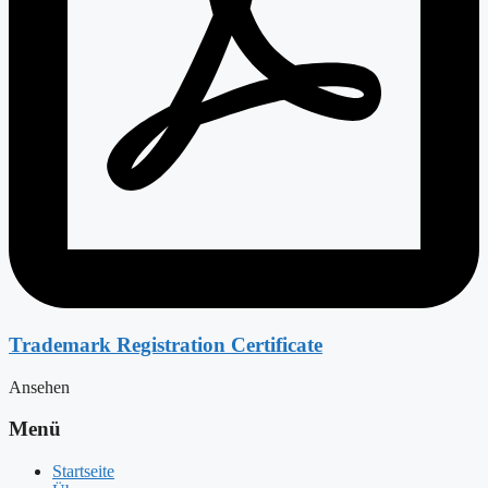
Trademark Registration Certificate
Ansehen
Menü
Startseite