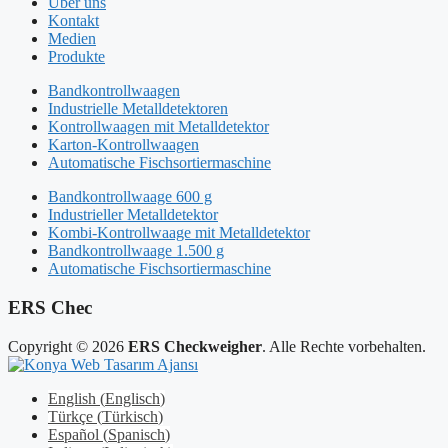
Über uns
Kontakt
Medien
Produkte
Bandkontrollwaagen
Industrielle Metalldetektoren
Kontrollwaagen mit Metalldetektor
Karton-Kontrollwaagen
Automatische Fischsortiermaschine
Bandkontrollwaage 600 g
Industrieller Metalldetektor
Kombi-Kontrollwaage mit Metalldetektor
Bandkontrollwaage 1.500 g
Automatische Fischsortiermaschine
ERS Chec
Copyright © 2026
ERS Checkweigher
. Alle Rechte vorbehalten.
English
(
Englisch
)
Türkçe
(
Türkisch
)
Español
(
Spanisch
)