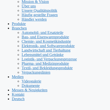
Mission & Vision
Über uns
Unsere Qualitätspolitik
Häufig gestellte Fragen
Händler werden
Produkte
Branchen
Automobil- und Ersatzteile
Bau- und Eisenwarenprodukte
Chemie- und Kosmetikindustrie
Elektronik- und Softwareprodukte
Landwirtschaft und Tierhaltung
Lebensmittel und Getränke
Logistik- und Verpackungsprozesse
Pharma- und Medizinprodukte
Textil- und Bekleidungsprodukte
Verpackungslinien
Medien
Videogalerie
Dokumente
Messen & Neuigkeiten
Kontakt
Deutsch