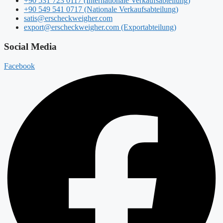
+90 531 723 0117 (Internationale Verkaufsabteilung)
+90 549 541 0717 (Nationale Verkaufsabteilung)
satis@erscheckweigher.com
export@erscheckweigher.com (Exportabteilung)
Social Media
Facebook