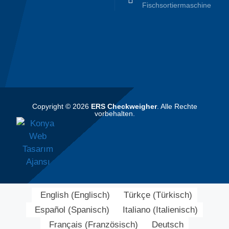
Fischsortiermaschine
Copyright © 2026
ERS Checkweigher
. Alle Rechte
vorbehalten.
English
(
Englisch
)
Türkçe
(
Türkisch
)
Español
(
Spanisch
)
Italiano
(
Italienisch
)
Français
(
Französisch
)
Deutsch