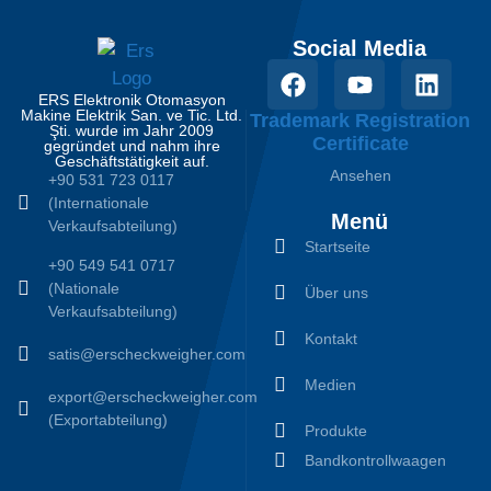
Social Media
ERS Elektronik Otomasyon
Makine Elektrik San. ve Tic. Ltd.
Trademark Registration
Şti. wurde im Jahr 2009
Certificate
gegründet und nahm ihre
Geschäftstätigkeit auf.
Ansehen
+90 531 723 0117
(Internationale
Menü
Verkaufsabteilung)
Startseite
+90 549 541 0717
(Nationale
Über uns
Verkaufsabteilung)
Kontakt
satis@erscheckweigher.com
Medien
export@erscheckweigher.com
(Exportabteilung)
Produkte
Bandkontrollwaagen