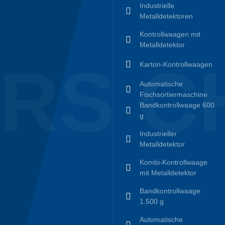
Industrielle
Metalldetektoren
Kontrollwaagen mit
Metalldetektor
RS C
Karton-Kontrollwaagen
Automatische
Fischsortiermaschine
Bandkontrollwaage 600
g
Industrieller
Metalldetektor
Kombi-Kontrollwaage
mit Metalldetektor
Bandkontrollwaage
1.500 g
Automatische