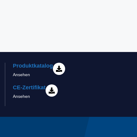
Produktkatalog
Ansehen
CE-Zertifikat
Ansehen