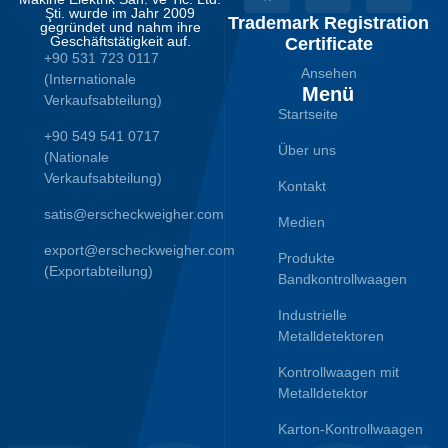
Şti. wurde im Jahr 2009
Trademark Registration
gegründet und nahm ihre
Geschäftstätigkeit auf.
Certificate
+90 531 723 0117
Ansehen
(Internationale
Menü
Verkaufsabteilung)
Startseite
+90 549 541 0717
Über uns
(Nationale
Verkaufsabteilung)
Kontakt
satis@erscheckweigher.com
Medien
export@erscheckweigher.com
Produkte
(Exportabteilung)
Bandkontrollwaagen
Industrielle
Metalldetektoren
Kontrollwaagen mit
Metalldetektor
Karton-Kontrollwaagen