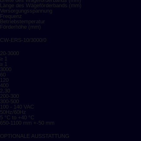
Breite des Wägeförderbands (mm)
Länge des Wägeförderbands (mm)
Versorgungsspannung
Frequenz
Betriebstemperatur
Förderhöhe (mm)
CW-ERS-10/3000/0
20-3000
≥ 1
≥ 1
3000
60
120
400
2,30
200-300
300-500
100 - 140 VAC
50Hz/60Hz
5 °C to +40 °C
650-1100 mm +-50 mm
OPTIONALE AUSSTATTUNG