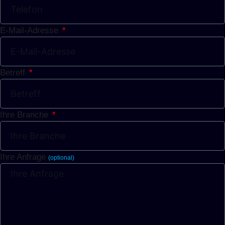
E-Mail-Adresse
Betreff
Ihre Branche
Ihre Anfrage
(optional)