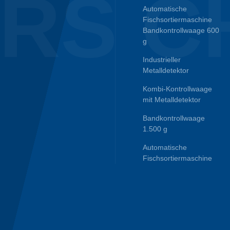
RS C
Automatische
Fischsortiermaschine
Bandkontrollwaage 600
g
Industrieller
Metalldetektor
Kombi-Kontrollwaage
mit Metalldetektor
Bandkontrollwaage
1.500 g
Automatische
Fischsortiermaschine