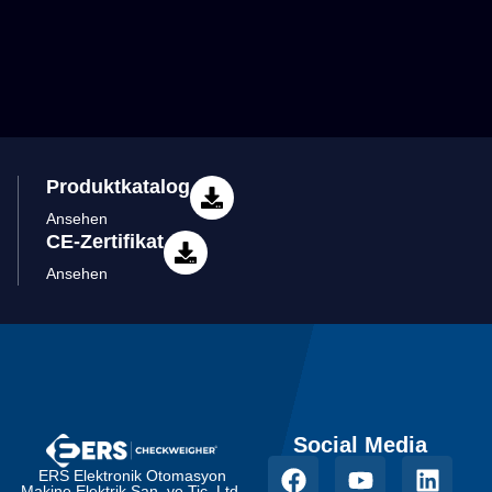
Produktkatalog
Ansehen
CE-Zertifikat
Ansehen
Social Media
ERS Elektronik Otomasyon
Makine Elektrik San. ve Tic. Ltd.