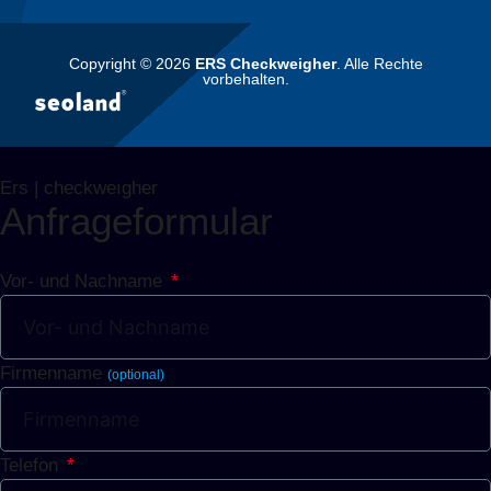
Copyright © 2026
ERS Checkweigher
. Alle Rechte
vorbehalten.
Ers | checkweıgher
Anfrageformular
Vor- und Nachname
Firmenname
(optional)
Telefon