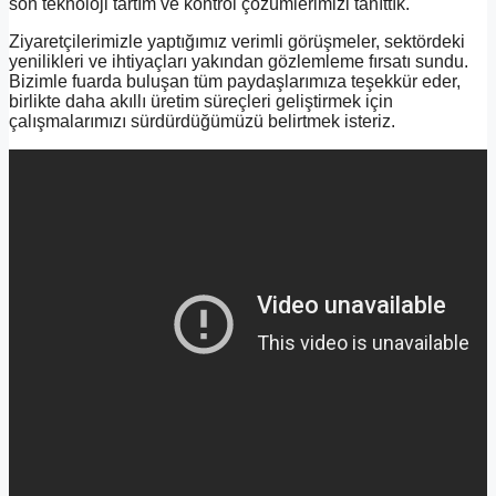
son teknoloji tartım ve kontrol çözümlerimizi tanıttık.
Ziyaretçilerimizle yaptığımız verimli görüşmeler, sektördeki
yenilikleri ve ihtiyaçları yakından gözlemleme fırsatı sundu.
Bizimle fuarda buluşan tüm paydaşlarımıza teşekkür eder,
birlikte daha akıllı üretim süreçleri geliştirmek için
çalışmalarımızı sürdürdüğümüzü belirtmek isteriz.