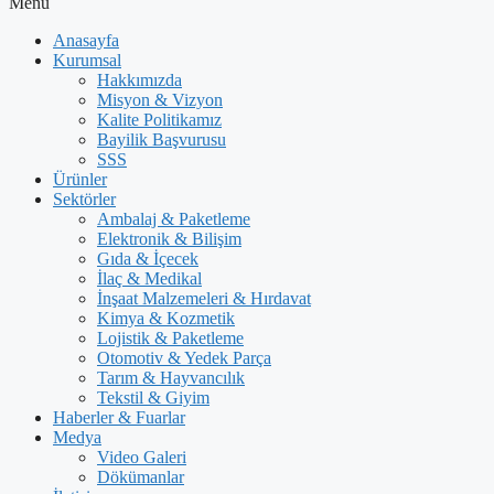
Menu
Anasayfa
Kurumsal
Hakkımızda
Misyon & Vizyon
Kalite Politikamız
Bayilik Başvurusu
SSS
Ürünler
Sektörler
Ambalaj & Paketleme
Elektronik & Bilişim
Gıda & İçecek
İlaç & Medikal
İnşaat Malzemeleri & Hırdavat
Kimya & Kozmetik
Lojistik & Paketleme
Otomotiv & Yedek Parça
Tarım & Hayvancılık
Tekstil & Giyim
Haberler & Fuarlar
Medya
Video Galeri
Dökümanlar