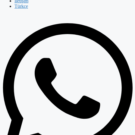
İletişim
Türkçe