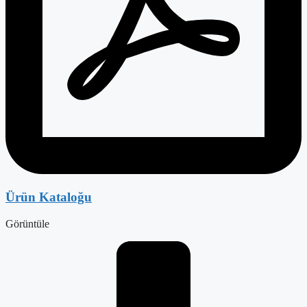
Ürün Kataloğu
Görüntüle