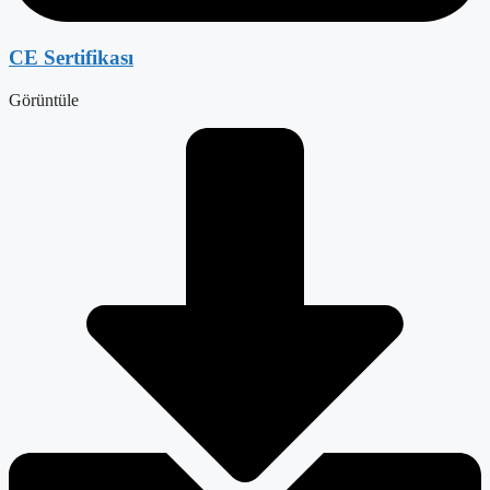
CE Sertifikası
Görüntüle