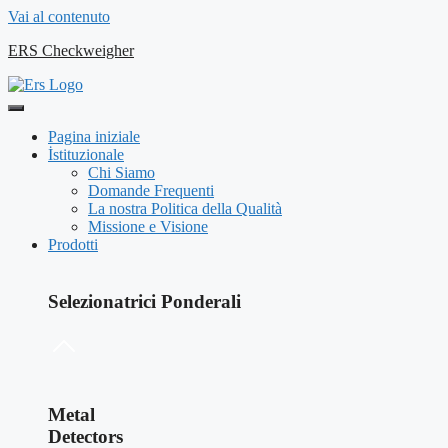
Vai al contenuto
ERS Checkweigher
Pagina iniziale
İstituzionale
Chi Siamo
Domande Frequenti
La nostra Politica della Qualità
Missione e Visione
Prodotti
Selezionatrici Ponderali
Metal
Detectors