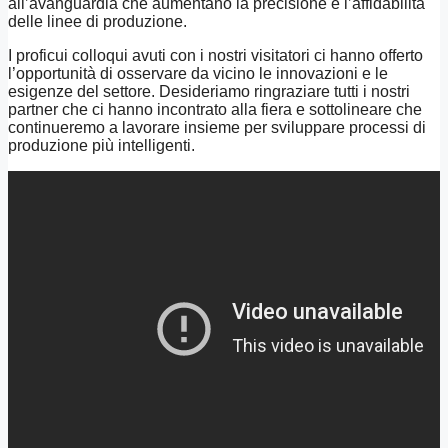
all’avanguardia che aumentano la precisione e l’affidabilità
delle linee di produzione.
I proficui colloqui avuti con i nostri visitatori ci hanno offerto
l’opportunità di osservare da vicino le innovazioni e le
esigenze del settore. Desideriamo ringraziare tutti i nostri
partner che ci hanno incontrato alla fiera e sottolineare che
continueremo a lavorare insieme per sviluppare processi di
produzione più intelligenti.