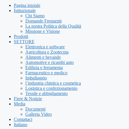
Pagina iniziale
İstituzionale
Chi Siamo
Domande Frequenti
La nostra Politica della Qualità
Missione e Visione
Prodotti
SETTORE
Elettronica e software
Agricoltura e Zootecnia
Alimenti e bevande
Automotive e ricambi auto
Edilizia e ferramenta
Farmaceutico e medico
Imballaggio
l’industria chimica e cosmetica
Logistica e confezionamento
Tessile e abbigliamento
Fiere & Notizie
Media
Documenti
Galleria Video
Contattaci
Italiano