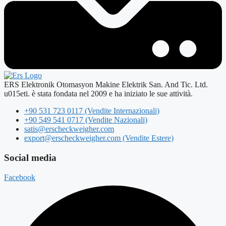
ERS Elektronik Otomasyon Makine Elektrik San. And Tic. Ltd.
u015eti. è stata fondata nel 2009 e ha iniziato le sue attività.
+90 531 723 0117 (Vendite Internazionali)
+90 549 541 0717 (Vendite Nazionali)
satis@erscheckweigher.com
export@erscheckweigher.com (Vendite Estere)
Social media
Facebook