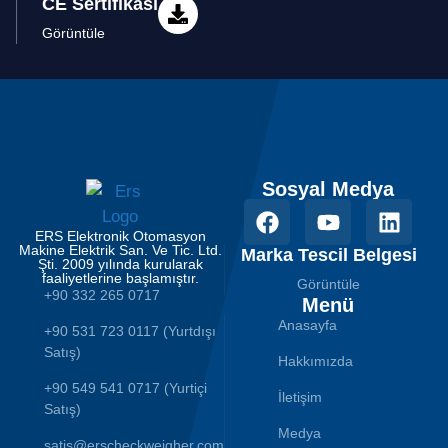
CE Sertifikası
Görüntüle
Sosyal Medya
ERS Elektronik Otomasyon
Makine Elektrik San. Ve Tic. Ltd.
Marka Tescil Belgesi
Şti. 2009 yılında kurularak
faaliyetlerine başlamıştır.
Görüntüle
+90 332 265 0717
Menü
Anasayfa
+90 531 723 0117 (Yurtdışı
Satış)
Hakkımızda
+90 549 541 0717 (Yurtiçi
İletişim
Satış)
Medya
satis@erscheckweigher.com