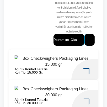
gerekebilir. Esnek yapıdaki ağırlık
kontrol sistemleri, farklı ebat ve
malzemelere uyum sağlayarak
üretim hızını kesmeden ölçüm
yapar. Böylece hem üretim
verimliliği artar hem de maliyetler
optimize edilir.
Devamını Oku
Ağırlık Kontrol Terazisi
Koli Tipi 15.000 Gr.
Ağırlık Kontrol Terazisi
Koli Tipi 30.000 Gr.