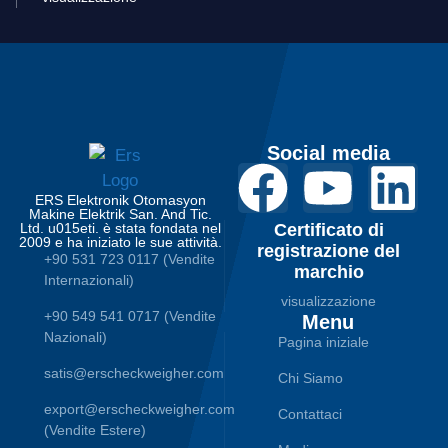
Social media
ERS Elektronik Otomasyon
Makine Elektrik San. And Tic.
Ltd. u015eti. è stata fondata nel
Certificato di
2009 e ha iniziato le sue attività.
registrazione del
+90 531 723 0117 (Vendite
marchio
Internazionali)
visualizzazione
+90 549 541 0717 (Vendite
Menu
Nazionali)
Pagina iniziale
satis@erscheckweigher.com
Chi Siamo
export@erscheckweigher.com
Contattaci
(Vendite Estere)