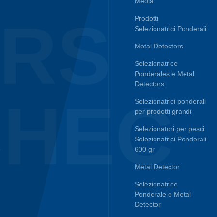
Media
ERS
Prodotti
Selezionatrici Ponderali
Metal Detectors
Selezionatrice
Ponderales e Metal
Detectors
CHEC
Selezionatrici ponderali
per prodotti grandi
Selezionatori per pesci
Selezionatrici Ponderali
600 gr
Metal Detector
Selezionatrice
Ponderale e Metal
Detector