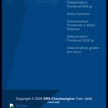
Selezionatrici
Ponderali 600 gr
Metal Detector
Selezionatrice
Ponderale e Metal
Detector
Selezionatrici
Ponderali 1500 gr
Selezionatore grader
per pesci
Copyright © 2026
ERS Checkweigher
Tutti i diritti
riservati.