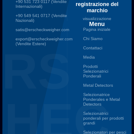
+90 531 723 0117 (Vendite
registrazione del
Internazionali)
marchio
+90 549 541 0717 (Vendite
visualizzazione
Nazionali)
Menu
Pagina iniziale
satis@erscheckweigher.com
Chi Siamo
export@erscheckweigher.com
(Vendite Estere)
ERS
Contattaci
Media
Prodotti
Selezionatrici
Ponderali
Metal Detectors
Selezionatrice
CHEC
Ponderales e Metal
Detectors
Selezionatrici
ponderali per prodotti
grandi
Selezionatori per pesci