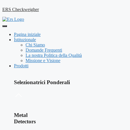
ERS Checkweigher
Pagina iniziale
İstituzionale
Chi Siamo
Domande Frequenti
La nostra Politica della Qualità
Missione e Visione
Prodotti
Selezionatrici Ponderali
Metal
Detectors