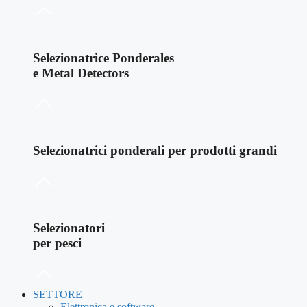
Selezionatrice Ponderales
e Metal Detectors
Selezionatrici ponderali per prodotti grandi
Selezionatori
per pesci
SETTORE
Elettronica e software