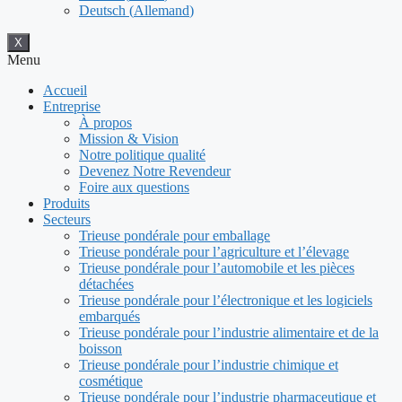
Deutsch
(
Allemand
)
X
Menu
Accueil
Entreprise
À propos
Mission & Vision
Notre politique qualité
Devenez Notre Revendeur
Foire aux questions
Produits
Secteurs
Trieuse pondérale pour emballage
Trieuse pondérale pour l’agriculture et l’élevage
Trieuse pondérale pour l’automobile et les pièces
détachées
Trieuse pondérale pour l’électronique et les logiciels
embarqués
Trieuse pondérale pour l’industrie alimentaire et de la
boisson
Trieuse pondérale pour l’industrie chimique et
cosmétique
Trieuse pondérale pour l’industrie pharmaceutique et