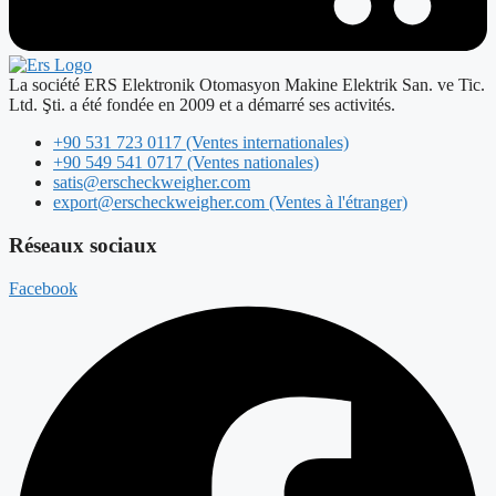
La société ERS Elektronik Otomasyon Makine Elektrik San. ve Tic.
Ltd. Şti. a été fondée en 2009 et a démarré ses activités.
+90 531 723 0117 (Ventes internationales)
+90 549 541 0717 (Ventes nationales)
satis@erscheckweigher.com
export@erscheckweigher.com (Ventes à l'étranger)
Réseaux sociaux
Facebook