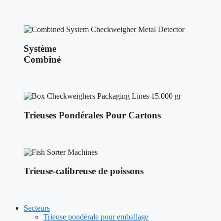
Système
Combiné
Trieuses Pondérales Pour Cartons
Trieuse-calibreuse de poissons
Secteurs
Trieuse pondérale pour emballage